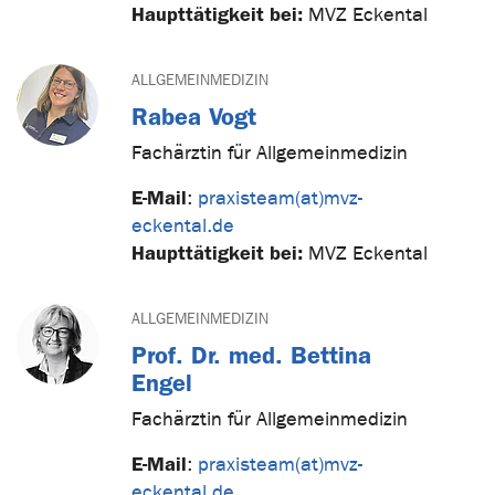
Haupttätigkeit bei:
MVZ Eckental
ALLGEMEINMEDIZIN
Rabea Vogt
Fachärztin für Allgemeinmedizin
E-Mail
:
praxisteam(at)mvz-
eckental.de
Haupttätigkeit bei:
MVZ Eckental
ALLGEMEINMEDIZIN
Prof. Dr. med. Bettina
Engel
Fachärztin für Allgemeinmedizin
E-Mail
:
praxisteam(at)mvz-
eckental.de