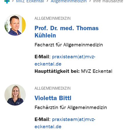
MVZ Eckental
Allgemeinmedizin
Ihre Hausärzte
ALLGEMEINMEDIZIN
Prof. Dr. med. Thomas
Kühlein
Facharzt für Allgemeinmedizin
E-Mail
:
praxisteam(at)mvz-
eckental.de
Haupttätigkeit bei:
MVZ Eckental
ALLGEMEINMEDIZIN
Violetta Bittl
Fachärztin für Allgemeinmedizin
E-Mail
:
praxisteam(at)mvz-
eckental.de